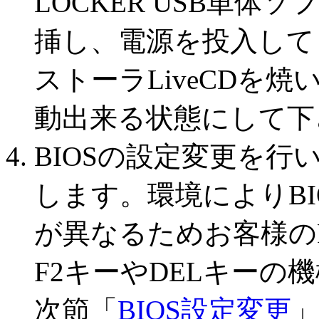
LOCKER USB単体
挿し、電源を投入して
ストーラLiveCDを焼
動出来る状態にして下
BIOSの設定変更を行
します。環境によりB
が異なるためお客様の
F2キーやDELキー
次節「
BIOS設定変更
」