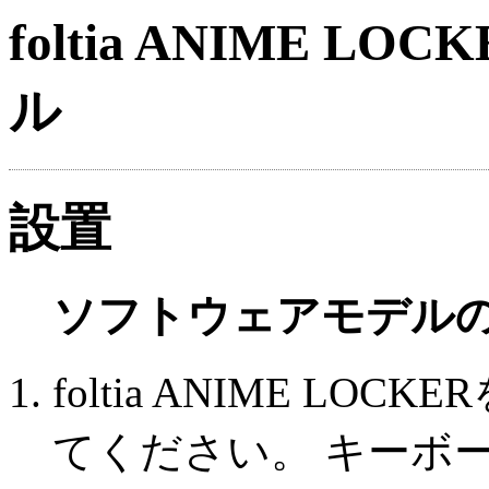
foltia ANIME 
ル
設置
ソフトウェアモデル
foltia ANIME L
てください。 キーボ