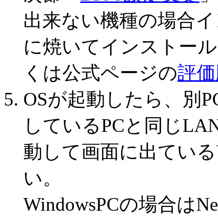
出来ない機種の場合イン
に焼いてインストール
くは公式ページの
評価
OSが起動したら、別PC(fo
しているPCと同じLA
動して画面に出ている
い。
WindowsPCの場合はNetB